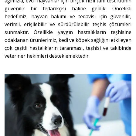
ağımızla, evcil hayvanlar için birçok hızlı tanı test kitinin
güvenilir bir tedarikçisi haline geldik. Öncelikli
hedefimiz, hayvan bakımı ve tedavisi için güvenilir,
verimli, erişilebilir ve sürdürülebilir teşhis çözümleri
sunmaktır. Özellikle yaygın hastalıkların teşhisine
odaklanan ürünlerimiz, kedi ve köpek sağlığını etkileyen
çok çeşitli hastalıkların taranması, teşhisi ve takibinde
veteriner hekimleri desteklemektedir.