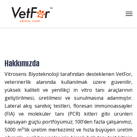
Hakkımızda
Vitrosens Biyoteknoloji tarafından desteklenen VetFor,
veterinerlik alanında kullanılmak üzere güvenilir,
yüksek kaliteli ve yenilikçi in vitro tanı araçlarının
geliştirilmesi, üretilmesi ve sunulmasına adanmıştır.
Lateral akış sandviç testleri, floresan immünoassayler
(FIA) ve moleküler tanı (PCR) kitleri gibi ürünleri
kapsayan güçlü portföyümüz; 100’den fazla çalışanımız,
5000 m²’lik üretim merkezimiz ve hızla büyüyen üretim