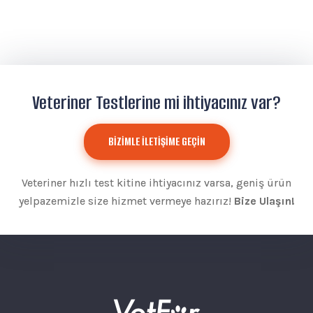
Veteriner Testlerine mi ihtiyacınız var?
BİZİMLE İLETİŞİME GEÇİN
Veteriner hızlı test kitine ihtiyacınız varsa, geniş ürün
yelpazemizle size hizmet vermeye hazırız!
Bize Ulaşın!