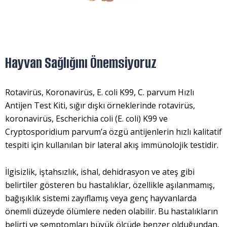
Hayvan Sağlığını Önemsiyoruz
Rotavirüs, Koronavirüs, E. coli K99, C. parvum Hızlı
Antijen Test Kiti, sığır dışkı örneklerinde rotavirüs,
koronavirüs, Escherichia coli (E. coli) K99 ve
Cryptosporidium parvum’a özgü antijenlerin hızlı kalitatif
tespiti için kullanılan bir lateral akış immünolojik testidir.
İlgisizlik, iştahsızlık, ishal, dehidrasyon ve ateş gibi
belirtiler gösteren bu hastalıklar, özellikle aşılanmamış,
bağışıklık sistemi zayıflamış veya genç hayvanlarda
önemli düzeyde ölümlere neden olabilir. Bu hastalıkların
belirti ve semptomları büyük ölçüde benzer olduğundan,