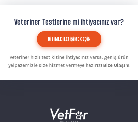
Veteriner Testlerine mi ihtiyacınız var?
BİZİMLE İLETİŞİME GEÇİN
Veteriner hızlı test kitine ihtiyacınız varsa, geniş ürün
yelpazemizle size hizmet vermeye hazırız!
Bize Ulaşın!