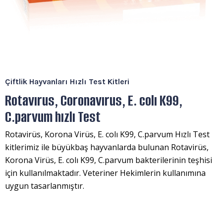
Çiftlik Hayvanları Hızlı Test Kitleri
Rotavırus, Coronavırus, E. colı K99,
C.parvum hızlı Test
Rotavirüs, Korona Virüs, E. colı K99, C.parvum Hızlı Test
kitlerimiz ile büyükbaş hayvanlarda bulunan Rotavirüs,
Korona Virüs, E. colı K99, C.parvum bakterilerinin teşhisi
için kullanılmaktadır. Veteriner Hekimlerin kullanımına
uygun tasarlanmıştır.